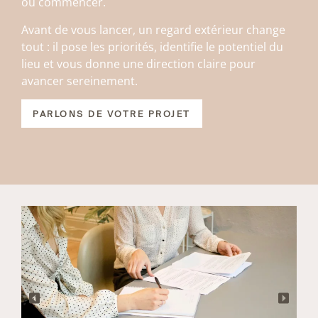
où commencer.
Avant de vous lancer, un regard extérieur change
tout : il pose les priorités, identifie le potentiel du
lieu et vous donne une direction claire pour
avancer sereinement.
PARLONS DE VOTRE PROJET